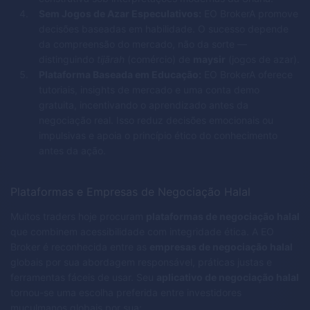
Sem Jogos de Azar Especulativos:
EO BrokerA promove
decisões baseadas em habilidade. O sucesso depende
da compreensão do mercado, não da sorte —
distinguindo
tijārah
(comércio) de
maysir
(jogos de azar).
Plataforma Baseada em Educação:
EO BrokerA oferece
tutoriais, insights de mercado e uma conta demo
gratuita, incentivando o aprendizado antes da
negociação real. Isso reduz decisões emocionais ou
impulsivas e apoia o princípio ético do conhecimento
antes da ação.
Plataformas e Empresas de Negociação Halal
Muitos traders hoje procuram
plataformas de negociação halal
que combinem acessibilidade com integridade ética. A EO
Broker é reconhecida entre as
empresas de negociação halal
globais por sua abordagem responsável, práticas justas e
ferramentas fáceis de usar. Seu
aplicativo de negociação halal
tornou-se uma escolha preferida entre investidores
muçulmanos globais por sua: