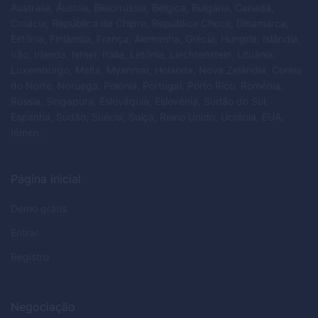
Austrália, Áustria, Bielorrússia, Bélgica, Bulgária, Canadá,
Croácia, República de Chipre, República Checa, Dinamarca,
Estónia, Finlândia, França, Alemanha, Grécia, Hungria, Islândia,
Irão, Irlanda, Israel, Itália, Letónia, Liechtenstein, Lituânia,
Luxemburgo, Malta, Myanmar, Holanda, Nova Zelândia, Coreia
do Norte, Noruega, Polónia, Portugal, Porto Rico, Roménia,
Rússia, Singapura, Eslováquia, Eslovénia, Sudão do Sul,
Espanha, Sudão, Suécia, Suíça, Reino Unido, Ucrânia, EUA,
Iémen.
Página inicial
Demo grátis
Entrar
Registro
Negociação