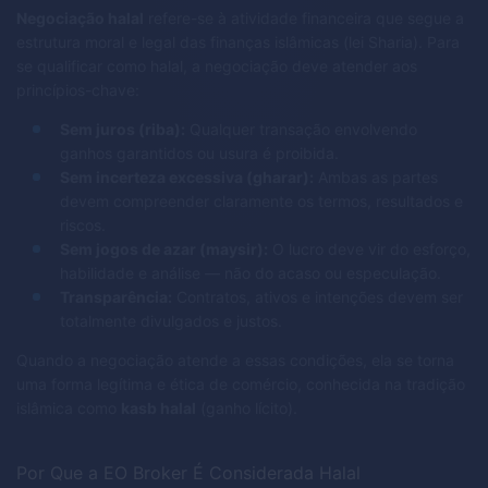
Negociação halal
refere-se à atividade financeira que segue a
estrutura moral e legal das finanças islâmicas (lei Sharia). Para
se qualificar como halal, a negociação deve atender aos
princípios-chave:
Sem juros (riba):
Qualquer transação envolvendo
ganhos garantidos ou usura é proibida.
Sem incerteza excessiva (gharar):
Ambas as partes
devem compreender claramente os termos, resultados e
riscos.
Sem jogos de azar (maysir):
O lucro deve vir do esforço,
habilidade e análise — não do acaso ou especulação.
Transparência:
Contratos, ativos e intenções devem ser
totalmente divulgados e justos.
Quando a negociação atende a essas condições, ela se torna
uma forma legítima e ética de comércio, conhecida na tradição
islâmica como
kasb halal
(ganho lícito).
Por Que a EO Broker É Considerada Halal