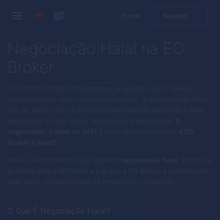
Entrar
Registro
Negociação Halal na EO
Broker
Para muitos traders muçulmanos, a questão não é apenas
como negociar, mas como negociar halal. O investimento ético
que se alinha com os princípios das finanças islâmicas é mais
importante do que nunca. Muitos agora perguntam:
A
negociação é halal no Islã?
E mais especificamente,
a EO
Broker é halal?
Abaixo, exploramos o que significa
negociação halal
, como ela
se alinha com a lei Sharia e por que a EO Broker é considerada
halal entre as plataformas de negociação modernas.
O Que É Negociação Halal?